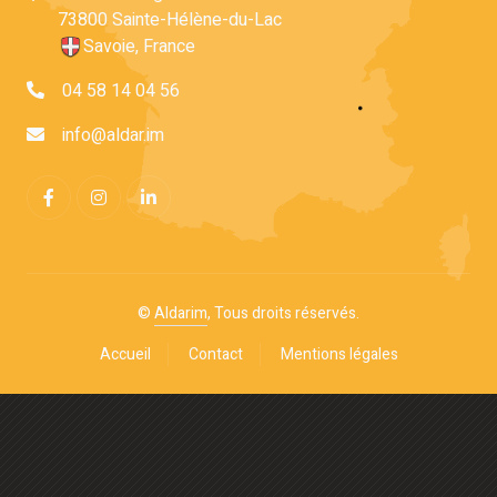
73800 Sainte-Hélène-du-Lac
Savoie, France
04 58 14 04 56
info@aldar.im
©
Aldarim
, Tous droits réservés.
Accueil
Contact
Mentions légales